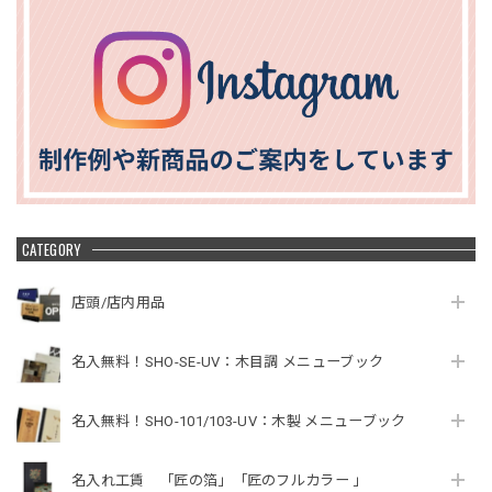
CATEGORY
店頭/店内用品
名入無料！SHO-SE-UV：木目調 メニューブック
名入無料！SHO-101/103-UV：木製 メニューブック
名入れ工賃 「匠の箔」「匠のフルカラー 」