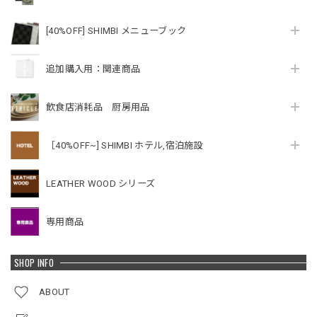
[40%OFF] SHIMBI メニューブック
追加購入用：関連商品
飲食店消耗品 厨房用品
［40%OFF~] SHIMBI ホテル,宿泊施設
LEATHER WOOD シリーズ
専用商品
SHOP INFO
ABOUT