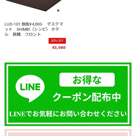
LUD-101 税抜¥4,000- デスクマ
ット SHIMBI（シンビ） ホテ
ル 旅館 フロント
30%OFF
¥3,080