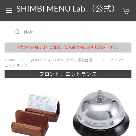
（大切なお知らせ）ご注文、ご入金の前に必ずお読み下さい。
Home
［40%OFF~] SHIMBI ホテル,宿泊施設
フロント、
エントランス
フロント、エントランス