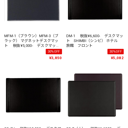
MFM-1（ブラウン）MFM-3（ブ
DM-1 税抜¥6,600- デスクマッ
ラック） マグネットデスクマッ
ト SHIMBI（シンビ） ホテル
ト 税抜¥5,000- デスクマッ
旅館 フロント
ト SHIMBI（シンビ） ホテル
30%OFF
30%OFF
旅館 フロント
¥3,850
¥5,082