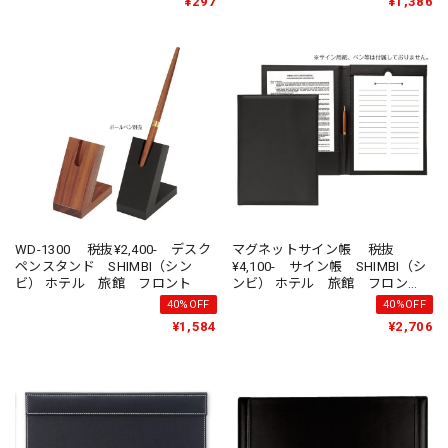
¥297
¥1,386
WD-1300 税抜¥2,400- デスク
マグネットサイン帳 税抜
ペンスタンド SHIMBI（シン
¥4,100- サイン帳 SHIMBI（シ
ビ） ホテル 旅館 フロント
ンビ） ホテル 旅館 フロン
ト
40%OFF
40%OFF
¥1,584
¥2,706