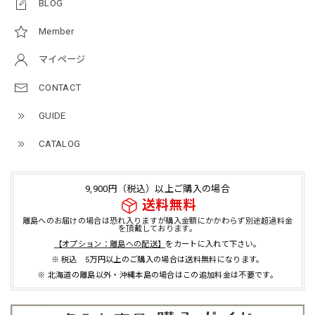
BLOG
Member
マイページ
CONTACT
GUIDE
CATALOG
9,900円（税込）以上ご購入の場合
送料無料
離島へのお届けの場合は恐れ入りますが購入金額にかかわらず別途超過料金
を頂戴しております。
【オプション：離島への配送】
をカートに入れて下さい。
※ 税込 5万円以上のご購入の場合は送料無料になります。
※ 北海道の離島以外・沖縄本島の場合はこの追加料金は不要です。