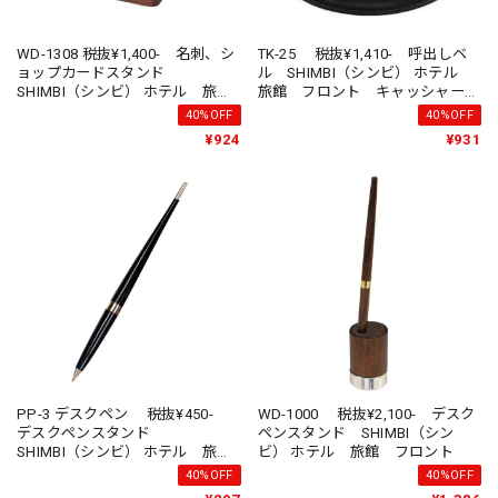
WD-1308 税抜¥1,400- 名刺、シ
TK-25 税抜¥1,410- 呼出しベ
ョップカードスタンド
ル SHIMBI（シンビ） ホテル
SHIMBI（シンビ） ホテル 旅
旅館 フロント キャッシャー
館 フロント キャッシャー レ
レジ前
40%OFF
40%OFF
ジ前
¥924
¥931
PP-3 デスクペン 税抜¥450-
WD-1000 税抜¥2,100- デスク
デスクペンスタンド
ペンスタンド SHIMBI（シン
SHIMBI（シンビ） ホテル 旅
ビ） ホテル 旅館 フロント
館 フロント
40%OFF
40%OFF