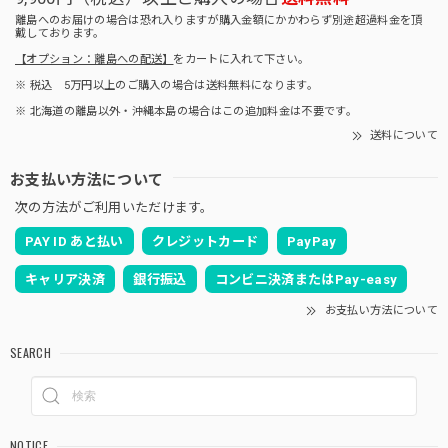
離島へのお届けの場合は恐れ入りますが購入金額にかかわらず別途超過料金を頂
戴しております。
【オプション：離島への配送】
をカートに入れて下さい。
※ 税込 5万円以上のご購入の場合は送料無料になります。
※ 北海道の離島以外・沖縄本島の場合はこの追加料金は不要です。
送料について
お支払い方法について
次の方法がご利用いただけます。
PAY ID あと払い
クレジットカード
PayPay
キャリア決済
銀行振込
コンビニ決済またはPay-easy
お支払い方法について
SEARCH
NOTICE