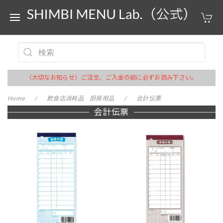
（大切なお知らせ）ご注文、ご入金の前に必ずお読み下さい。
Home
飲食店消耗品 厨房用品
会計伝票
会計伝票