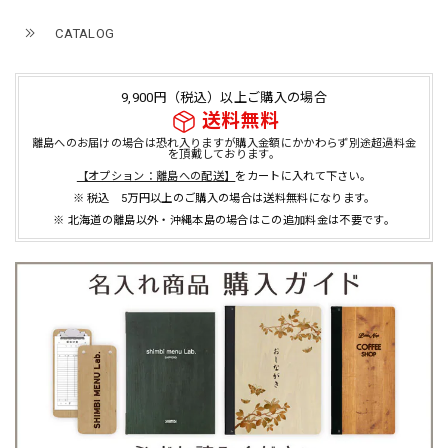
CATALOG
9,900円（税込）以上ご購入の場合
送料無料
離島へのお届けの場合は恐れ入りますが購入金額にかかわらず別途超過料金
を頂戴しております。
【オプション：離島への配送】
をカートに入れて下さい。
※ 税込 5万円以上のご購入の場合は送料無料になります。
※ 北海道の離島以外・沖縄本島の場合はこの追加料金は不要です。