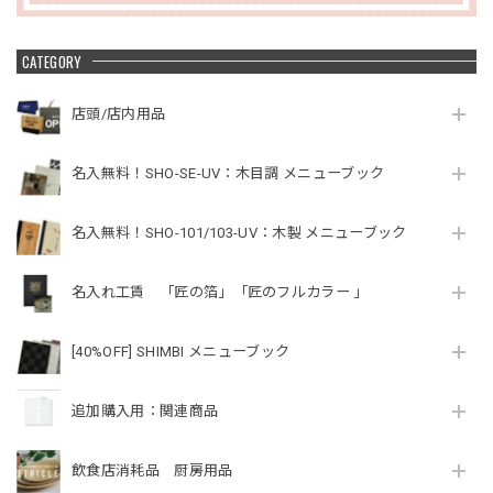
CATEGORY
店頭/店内用品
名入無料！SHO-SE-UV：木目調 メニューブック
名入無料！SHO-101/103-UV：木製 メニューブック
名入れ工賃 「匠の箔」「匠のフルカラー 」
[40%OFF] SHIMBI メニューブック
追加購入用：関連商品
飲食店消耗品 厨房用品