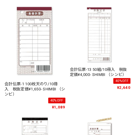
会計伝票-13 50組/10冊入 税抜
定価¥4,000- SHIMBI （シンビ）
40%OFF
会計伝票-1 100枚天のり/10冊
¥2,640
入 税抜定価¥1,650- SHIMBI （シ
ンビ）
40%OFF
¥1,089