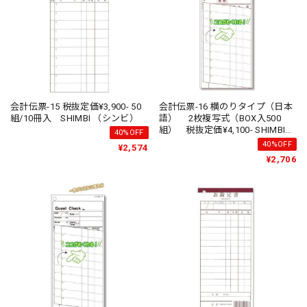
会計伝票-15 税抜定価¥3,900- 50
会計伝票-16 横のりタイプ（日本
組/10冊入 SHIMBI （シンビ）
語） 2枚複写式（BOX入500
組） 税抜定価¥4,100- SHIMBI
40%OFF
（シンビ）
40%OFF
¥2,574
¥2,706