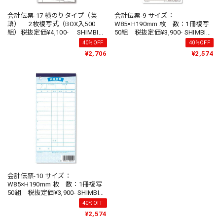
会計伝票-17 横のりタイプ（英
会計伝票-9 サイズ：
語） 2枚複写式（BOX入500
W85×H190mm 枚 数：1冊複写
組）税抜定価¥4,100- SHIMBI
50組 税抜定価¥3,900- SHIMBI
（シンビ）
（シンビ）
40%OFF
40%OFF
¥2,706
¥2,574
会計伝票-10 サイズ：
W85×H190mm 枚 数：1冊複写
50組 税抜定価¥3,900- SHIMBI
（シンビ）
40%OFF
¥2,574