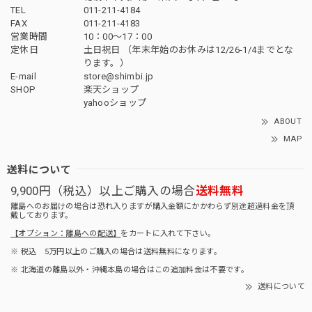
TEL
011-211-4184
FAX
011-211-4183
営業時間
10：00〜17：00
定休日
土日祝日 （年末年始のお休みは12/26-1/4までとな
ります。）
E-mail
store@shimbi.jp
SHOP
楽天ショップ
yahooショップ
ABOUT
MAP
送料について
9,900円（税込）以上ご購入の場合
送料無料
離島へのお届けの場合は恐れ入りますが購入金額にかかわらず別途超過料金を頂
戴しております。
【オプション：離島への配送】
をカートに入れて下さい。
※ 税込 5万円以上のご購入の場合は送料無料になります。
※ 北海道の離島以外・沖縄本島の場合はこの追加料金は不要です。
送料について