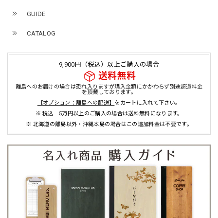
GUIDE
CATALOG
9,900円（税込）以上ご購入の場合
送料無料
離島へのお届けの場合は恐れ入りますが購入金額にかかわらず別途超過料金
を頂戴しております。
【オプション：離島への配送】
をカートに入れて下さい。
※ 税込 5万円以上のご購入の場合は送料無料になります。
※ 北海道の離島以外・沖縄本島の場合はこの追加料金は不要です。