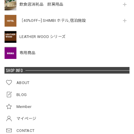
飲食店消耗品 厨房用品
［40%OFF~] SHIMBI ホテル,宿泊施設
LEATHER WOOD シリーズ
専用商品
SHOP INFO
ABOUT
BLOG
Member
マイページ
CONTACT