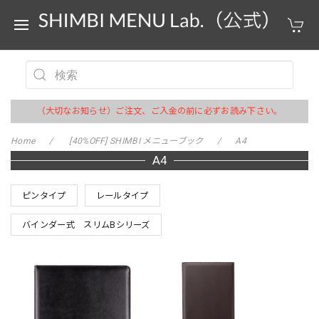
（大切なお知らせ）ご注文、ご入金の前に必ずお読み下さい。
Home
[40%OFF] SHIMBI メニューブック
A4
A4
ピンタイプ
レールタイプ
バインダー式 スリムBシリーズ