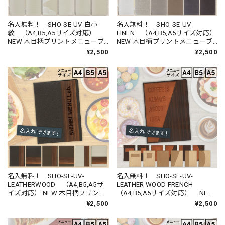
名入無料！ SHO-SE-UV-白小
名入無料！ SHO-SE-UV-
紋 （A4,B5,A5サイズ対応）
LINEN （A4,B5,A5サイズ対応）
NEW 木目柄プリントメニューブ
NEW 木目柄プリントメニューブ
ック
ック （受注生産品）
¥2,500
¥2,500
名入無料！ SHO-SE-UV-
名入無料！ SHO-SE-UV-
LEATHERWOOD （A4,B5,A5サ
LEATHER WOOD FRENCH
イズ対応） NEW 木目柄プリント
（A4,B5,A5サイズ対応） NEW
メニューブック （受注生産品）
木目柄プリントメニューブック
¥2,500
¥2,500
（受注生産品）