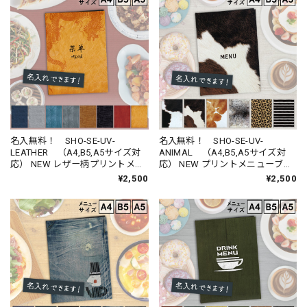
名入無料！ SHO-SE-UV-
名入無料！ SHO-SE-UV-
LEATHER （A4,B5,A5サイズ対
ANIMAL （A4,B5,A5サイズ対
応） NEW レザー柄プリントメニ
応） NEW プリントメニューブッ
ューブック （受注生産品）
ク
¥2,500
¥2,500