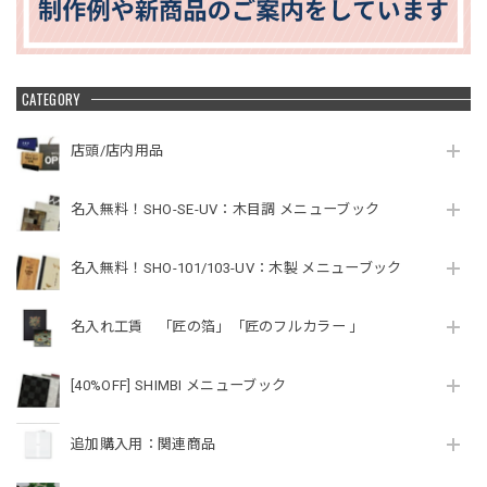
CATEGORY
店頭/店内用品
名入無料！SHO-SE-UV：木目調 メニューブック
名入無料！SHO-101/103-UV：木製 メニューブック
名入れ工賃 「匠の箔」「匠のフルカラー 」
[40%OFF] SHIMBI メニューブック
追加購入用：関連商品