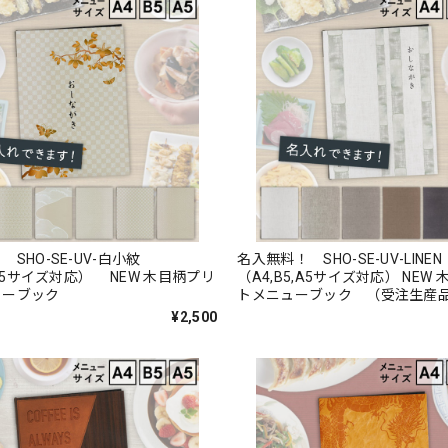
 SHO-SE-UV-白小紋
名入無料！ SHO-SE-UV-LINE
,A5サイズ対応） NEW 木目柄プリ
（A4,B5,A5サイズ対応） NEW
ューブック
トメニューブック （受注生産
¥2,500