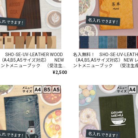
HO-SE-UV-LEATHER WOOD
名入無料！ SHO-SE-UV-LEA
 （A4,B5,A5サイズ対応） NEW
（A4,B5,A5サイズ対応） NEW
リントメニューブック （受注生産
ントメニューブック （受注生
¥2,500