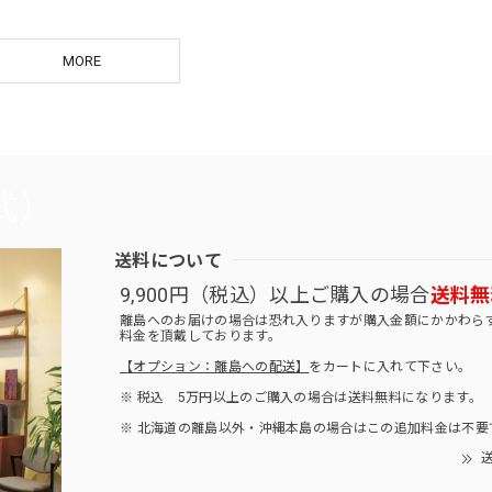
MORE
送料について
9,900円（税込）以上ご購入の場合
送料無
離島へのお届けの場合は恐れ入りますが購入金額にかかわら
料金を頂戴しております。
【オプション：離島への配送】
をカートに入れて下さい。
※ 税込 5万円以上のご購入の場合は送料無料になります。
※ 北海道の離島以外・沖縄本島の場合はこの追加料金は不要
送