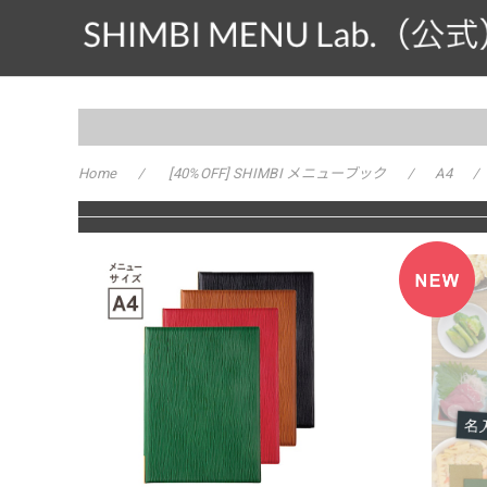
Home
[40%OFF] SHIMBI メニューブック
A4