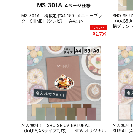
MS-301A 税抜定価¥4,150- メニューブッ
SHO-SE-
ク SHIMBI（シンビ） A4対応
（A4,B5
柄プリン
40%OFF
¥2,739
名入無料！ SHO-SE-UV-NATURAL
名入無料！ 
（A4,B5,A5サイズ対応） NEW オリジナル
SUISAI