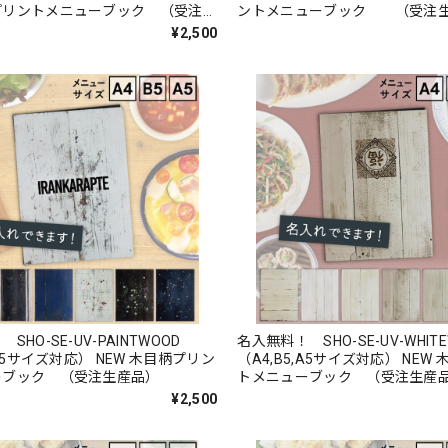
プリントメニューブック （受注生
ントメニューブック （受注
¥2,500
SHO-SE-UV-PAINTWOOD
名入無料！ SHO-SE-UV-WHI
,A5サイズ対応） NEW 木目柄プリン
（A4,B5,A5サイズ対応） NEW
ーブック （受注生産品）
トメニューブック （受注生産
¥2,500