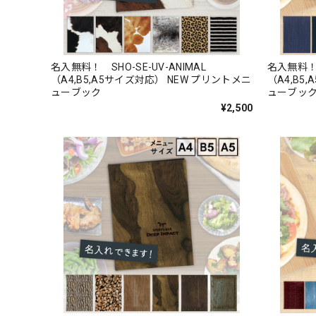
名入無料！ SHO-SE-UV-ANIMAL
名入無料！ 
（A4,B5,A5サイズ対応） NEW プリントメニ
（A4,B5
ューブック
ューブッ
¥2,500