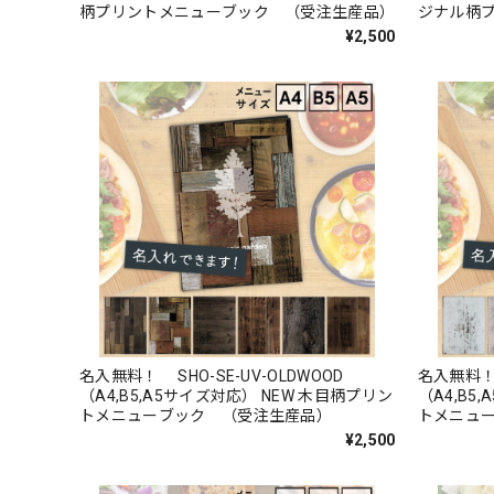
柄プリントメニューブック （受注生産品）
ジナル柄
産品）
¥2,500
名入無料！ SHO-SE-UV-OLDWOOD
名入無料！ 
（A4,B5,A5サイズ対応） NEW 木目柄プリン
（A4,B5
トメニューブック （受注生産品）
トメニュ
¥2,500