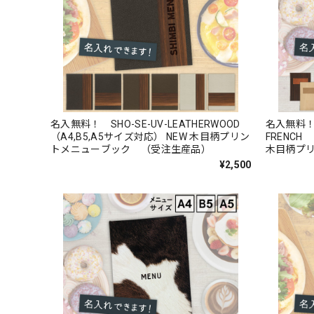
名入無料！ SHO-SE-UV-LEATHERWOOD
名入無料！ S
（A4,B5,A5サイズ対応） NEW 木目柄プリン
FRENCH
トメニューブック （受注生産品）
木目柄プ
品）
¥2,500