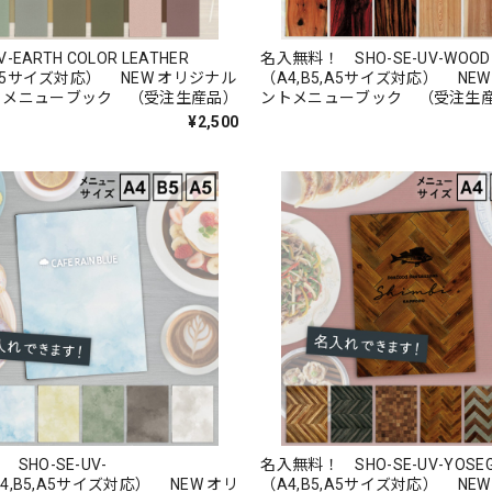
UV-EARTH COLOR LEATHER
名入無料！ SHO-SE-UV-WO
,A5サイズ対応） NEW オリジナル
（A4,B5,A5サイズ対応） NE
トメニューブック （受注生産品）
ントメニューブック （受注生
¥2,500
SHO-SE-UV-
名入無料！ SHO-SE-UV-YOSE
（A4,B5,A5サイズ対応） NEW オリ
（A4,B5,A5サイズ対応） NE