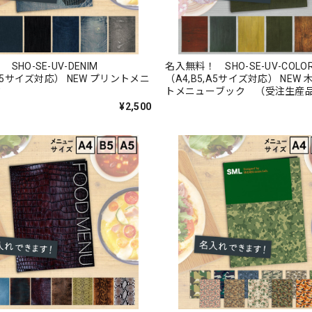
SHO-SE-UV-DENIM
名入無料！ SHO-SE-UV-COL
,A5サイズ対応） NEW プリントメニ
（A4,B5,A5サイズ対応） NEW
ク
トメニューブック （受注生産
¥2,500