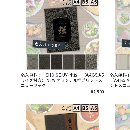
名入無料！ SHO-SE-UV-小紋 （A4,B5,A5
名入無料！
サイズ対応） NEW オリジナル柄プリントメ
（A4,B5
ニューブック
ントメニ
¥2,500