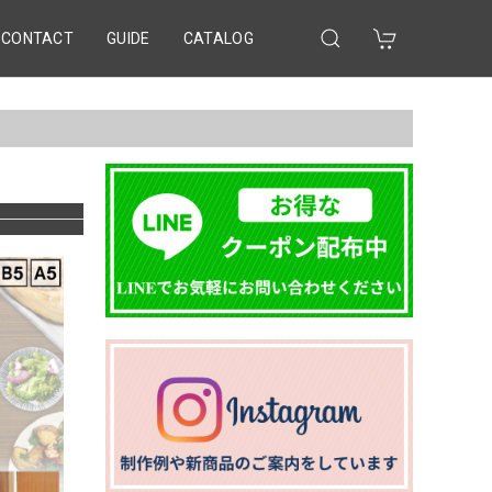
CONTACT
GUIDE
CATALOG