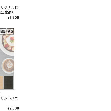
MO
 オリジナル柄
注生産品）
¥2,500
TH
 プリントメニ
¥2,500