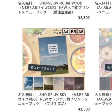
名入無料！ SHO-SE-UV-ROUGHWOOD
名入無料！ 
（A4,B5,A5サイズ対応） NEW 木目柄プリン
（A4,B5
トメニューブック （受注生産品）
トメニュ
¥2,500
名入無料！ SHO-SE-UV-SKY （A4,B5,A5
名入無料！ 
サイズ対応） NEW オリジナル柄プリントメ
（A4,B5
ニューブック （受注生産品）
ューブッ
¥2,500