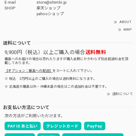
E-mail
store@shimbi.jp
SHOP
楽天ショップ
yahooショップ
ABOUT
MAP
送料について
9,900円（税込）以上ご購入の場合
送料無料
離島へのお届けの場合は恐れ入りますが購入金額にかかわらず別途超過料金を頂
戴しております。
【オプション：離島への配送】
をカートに入れて下さい。
※ 税込 5万円以上のご購入の場合は送料無料になります。
※ 北海道の離島以外・沖縄本島の場合はこの追加料金は不要です。
送料について
お支払い方法について
次の方法がご利用いただけます。
PAY ID あと払い
クレジットカード
PayPay