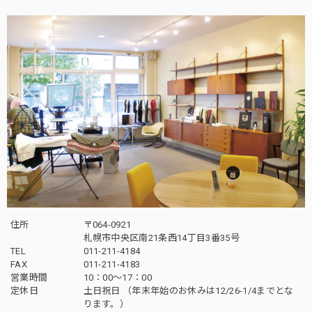
住所
〒064-0921
札幌市中央区南21条西14丁目3番35号
TEL
011-211-4184
FAX
011-211-4183
営業時間
10：00〜17：00
定休日
土日祝日 （年末年始のお休みは12/26-1/4までとな
ります。）