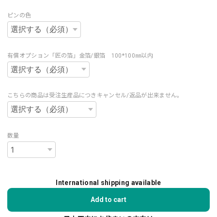
ピンの色
有償オプション「匠の箔」金箔/銀箔 100*100㎜以内
こちらの商品は受注生産品につきキャンセル/返品が出来ません。
数量
International shipping available
Add to cart