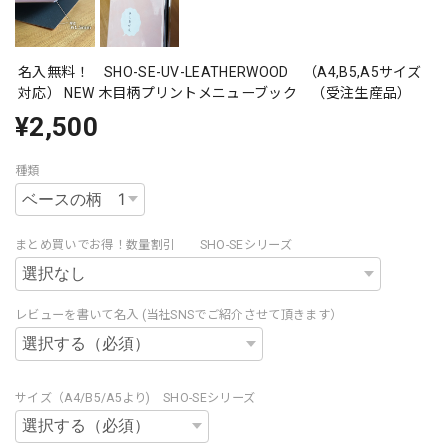
名入無料！ SHO-SE-UV-LEATHERWOOD （A4,B5,A5サイズ
対応） NEW 木目柄プリントメニューブック （受注生産品）
¥2,500
種類
まとめ買いでお得！数量割引 SHO-SEシリーズ
レビューを書いて名入 (当社SNSでご紹介させて頂きます）
サイズ（A4/B5/A5より) SHO-SEシリーズ