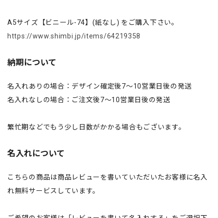
A5サイズ【ビニール-74】(紙なし) をご購入下さい。
https://www.shimbi.jp/items/64219358
納期について
名入れありの場合：デザイン確定後7～10営業日後の発送
名入れなしの場合：ご注文後7～10営業日後の発送
繁忙期などでもう少し日数がかかる場合もございます。
名入れについて
こちらの商品は商品レビューを書いていただいたお客様に名入
れ無料サービスしています。
ご希望のお客様は「レビューを書いて名入れする」をご選択下