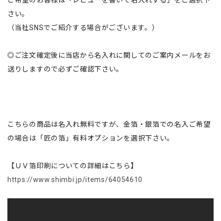
さい。
（当社SNSでご紹介する場合がございます。）
◎ご注文確定後に当店から名入れに関してのご案内メールをお
送りしますので必ずご確認下さい。
こちらの商品は名入れ無料ですが、金箔・銀箔での名入ご希望
の場合は「匠の箔」有料オプションを選択下さい。
【ＵＶ箔印刷についての詳細はこちら】
https://www.shimbi.jp/items/64054610