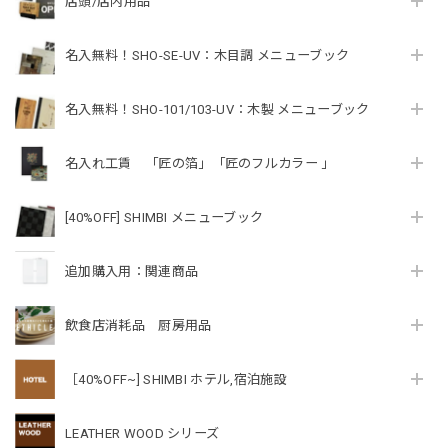
店頭/店内用品
名入無料！SHO-SE-UV：木目調 メニューブック
名入無料！SHO-101/103-UV：木製 メニューブック
名入れ工賃 「匠の箔」「匠のフルカラー 」
[40%OFF] SHIMBI メニューブック
追加購入用：関連商品
飲食店消耗品 厨房用品
［40%OFF~] SHIMBI ホテル,宿泊施設
LEATHER WOOD シリーズ