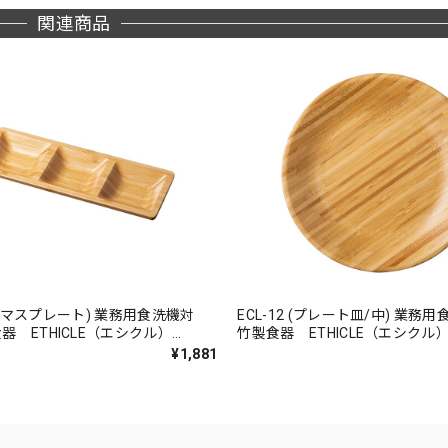
関連商品
ECL-12 (プレート皿/中) 業務用食洗機対応
器 ETHICLE（エシクル）
竹製食器 ETHICLE（エシクル）S
 （シンビ）
（シンビ）
¥1,881