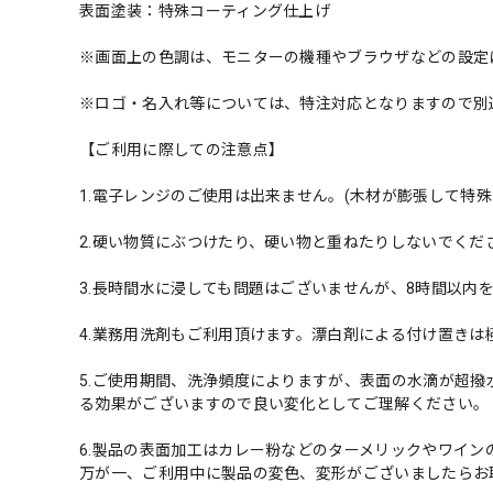
表面塗装：特殊コーティング仕上げ
※画面上の色調は、モニターの機種やブラウザなどの設定
※ロゴ・名入れ等については、特注対応となりますので別途
【ご利用に際しての注意点】
1.電子レンジのご使用は出来ません。(木材が膨張して特
2.硬い物質にぶつけたり、硬い物と重ねたりしないでく
3.長時間水に浸しても問題はございませんが、8時間以内
4.業務用洗剤もご利用頂けます。漂白剤による付け置き
5.ご使用期間、洗浄頻度によりますが、表面の水滴が超
る効果がございますので良い変化としてご理解ください。
6.製品の表面加工はカレー粉などのターメリックやワイ
万が一、ご利用中に製品の変色、変形がございましたらお