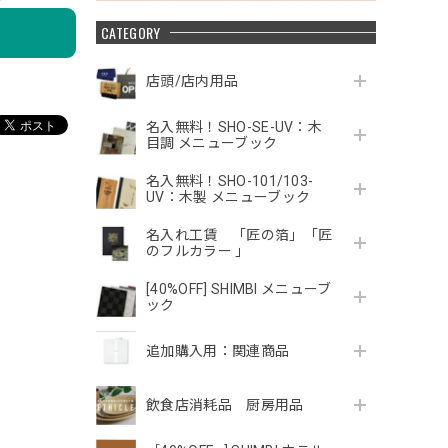
CATEGORY
店頭/店内用品
名入無料！SHO-SE-UV：木
目調 メニューブック
名入無料！SHO-101/103-
UV：木製 メニューブック
名入れ工賃 「匠の箔」「匠
のフルカラー 」
[40%OFF] SHIMBI メニューブ
ック
追加購入用：関連商品
飲食店消耗品 厨房用品