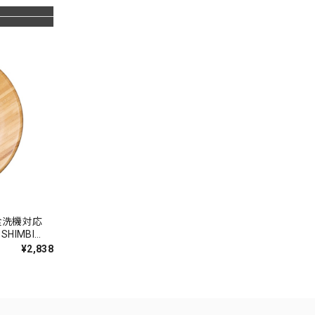
HIMBI
¥2,838