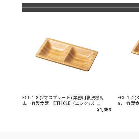
ECL-1-3 (2マスプレート) 業務用食洗機対
ECL-1-4 (3マスプレート) 業務用食洗機対
応 竹製食器 ETHICLE（エシクル）
応 竹製食
SHIMBI （シンビ）
SHIMBI
¥1,353