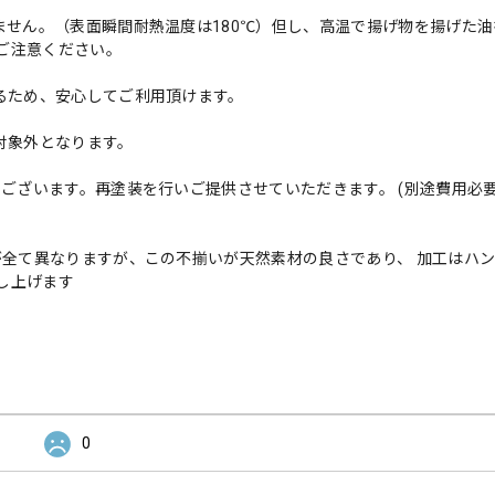
ません。（表面瞬間耐熱温度は180℃）但し、高温で揚げ物を揚げた
ご注意ください。
るため、安心してご利用頂けます。
対象外となります。
でございます。再塗装を行いご提供させていただきます。 (別途費用必
が全て異なりますが、この不揃いが天然素材の良さであり、 加工はハ
し上げます
0