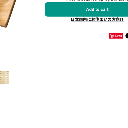
Add to cart
日本国内にお住まいの方向け
Save