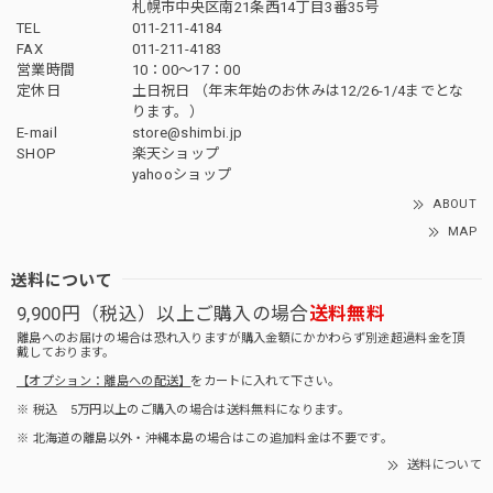
札幌市中央区南21条西14丁目3番35号
TEL
011-211-4184
FAX
011-211-4183
営業時間
10：00〜17：00
定休日
土日祝日 （年末年始のお休みは12/26-1/4までとな
ります。）
E-mail
store@shimbi.jp
SHOP
楽天ショップ
yahooショップ
ABOUT
MAP
送料について
9,900円（税込）以上ご購入の場合
送料無料
離島へのお届けの場合は恐れ入りますが購入金額にかかわらず別途超過料金を頂
戴しております。
【オプション：離島への配送】
をカートに入れて下さい。
※ 税込 5万円以上のご購入の場合は送料無料になります。
※ 北海道の離島以外・沖縄本島の場合はこの追加料金は不要です。
送料について