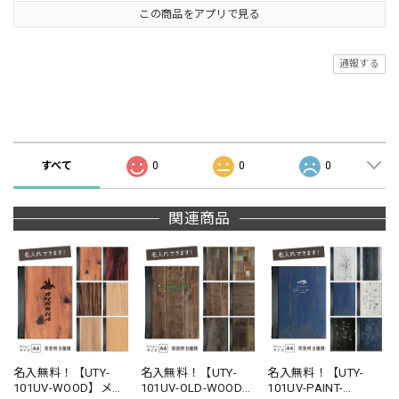
この商品をアプリで見る
通報する
商品の評価
すべて
0
0
0
関連商品
名入無料！【UTY-
名入無料！【UTY-
名入無料！【UTY-
101UV-WOOD】メニ
101UV-OLD-WOOD】
101UV-PAINT-