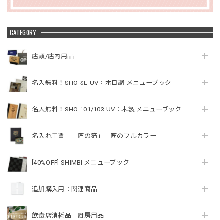
CATEGORY
店頭/店内用品
名入無料！SHO-SE-UV：木目調 メニューブック
名入無料！SHO-101/103-UV：木製 メニューブック
名入れ工賃 「匠の箔」「匠のフルカラー 」
[40%OFF] SHIMBI メニューブック
追加購入用：関連商品
飲食店消耗品 厨房用品