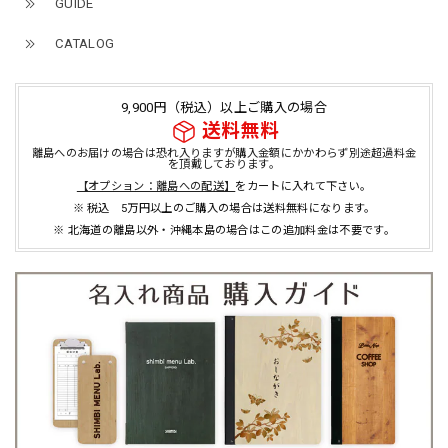
GUIDE
CATALOG
9,900円（税込）以上ご購入の場合
送料無料
離島へのお届けの場合は恐れ入りますが購入金額にかかわらず別途超過料金
を頂戴しております。
【オプション：離島への配送】
をカートに入れて下さい。
※ 税込 5万円以上のご購入の場合は送料無料になります。
※ 北海道の離島以外・沖縄本島の場合はこの追加料金は不要です。