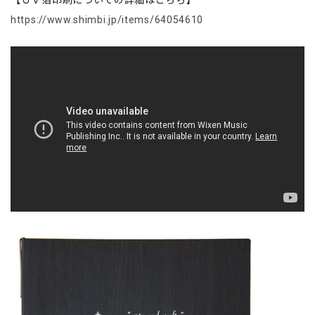
【ＵＶ箔印刷についての詳細はこちら】
https://www.shimbi.jp/items/64054610