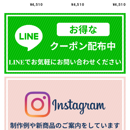
ューブック：木目
メニューブック：木
WOOD】メニューブ
¥4,510
¥4,510
¥4,510
調/A4サイズ （受注
目調/A4サイズ （受
ック：木目調/A4サイ
生産品）
注生産品）
ズ （受注生産品）