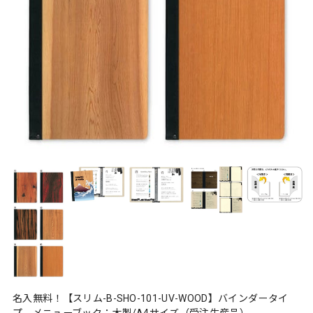
名入無料！【スリム-B-SHO-101-UV-WOOD】バインダータイ
プ メニューブック：木製/A4サイズ（受注生産品）