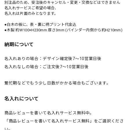
別注品のため、受注後のキャンセル・変更・交換などはできません
名入れサービスご希望の場合、
名入れは片面のみとなります。
●白木の板に、表・裏に柄プリント代金込
●木製 約W100×H230mm 厚さ3mm (バインダー内側から約H210mm)
納期について
名入れありの場合：デザイン確定後7～10営業日後
名入れなしの場合：ご注文後7～10営業日後
繁忙期などでもう少し日数がかかる場合もございます。
名入れについて
商品レビューを書いて名入れサービス無料中。
「商品レビューを書いて名入れサービス無料」をご選択くださ
い。