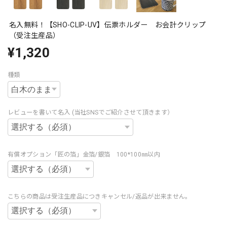
名入無料！【SHO-CLIP-UV】伝票ホルダー お会計クリップ
（受注生産品）
¥1,320
種類
レビューを書いて名入 (当社SNSでご紹介させて頂きます）
有償オプション「匠の箔」金箔/銀箔 100*100㎜以内
こちらの商品は受注生産品につきキャンセル/返品が出来ません。