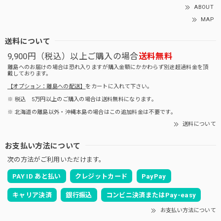
ABOUT
MAP
送料について
9,900円（税込）以上ご購入の場合
送料無料
離島へのお届けの場合は恐れ入りますが購入金額にかかわらず別途超過料金を頂
戴しております。
【オプション：離島への配送】
をカートに入れて下さい。
※ 税込 5万円以上のご購入の場合は送料無料になります。
※ 北海道の離島以外・沖縄本島の場合はこの追加料金は不要です。
送料について
お支払い方法について
次の方法がご利用いただけます。
PAY ID あと払い
クレジットカード
PayPay
キャリア決済
銀行振込
コンビニ決済またはPay-easy
お支払い方法について