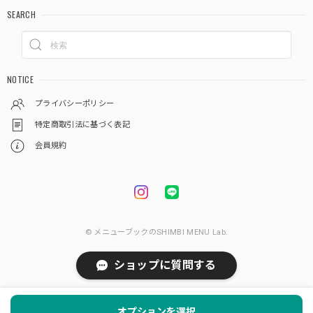
SEARCH
NOTICE
プライバシーポリシー
特定商取引法に基づく表記
会員規約
© メニューブックのSHIMBI MENU Lab.
ショップに質問する
オプションを選択