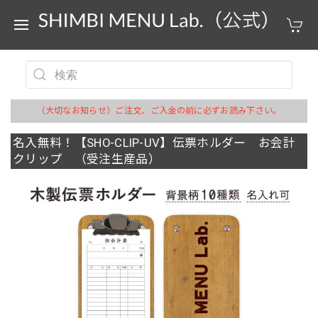
（大切なお知らせ）ご注文、ご入金の前に必ずお読み下さい。
名入無料！【SHO-CLIP-UV】伝票ホルダー お会計
クリップ （受注生産品）