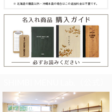
※ 北海道の離島以外・沖縄本島の場合はこの追加料金は不要です。