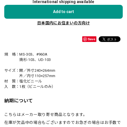
International shipping available
Add to cart
日本国内にお住まいの方向け
Save
規 格：MS-303、#960A
焼杉-103、UD-103
サイズ：開／外寸240×264mm
片／内寸110×257mm
材 質：塩化ビニール
入 数：1枚（ビニールのみ）
納期について
こちらはメーカー取り寄せ商品となります。
在庫が欠品中の場合もございますのでお急ぎの場合はお手数で