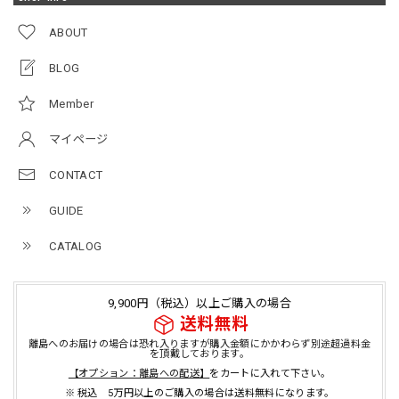
ABOUT
BLOG
Member
マイページ
CONTACT
GUIDE
CATALOG
9,900円（税込）以上ご購入の場合
送料無料
離島へのお届けの場合は恐れ入りますが購入金額にかかわらず別途超過料金
を頂戴しております。
【オプション：離島への配送】
をカートに入れて下さい。
※ 税込 5万円以上のご購入の場合は送料無料になります。