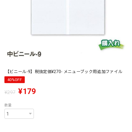
【ビニール-9】税抜定価¥270- メニューブック用追加ファイル
40%OFF
¥179
¥297
数量