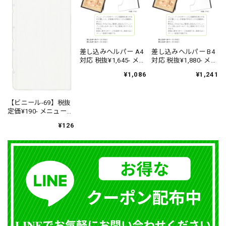
差し込みヘルパー A4
差し込みヘルパー B4
対応 税抜¥1,645- メニ
対応 税抜¥1,880- メニ
ューブック
ューブック
¥1,086
¥1,241
SHIMBI（シンビ）
SHIMBI（シンビ）
【ビニール-69】税抜
定価¥190- メニューブ
ック用追加ファイル
¥126