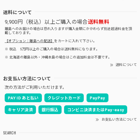
送料について
9,900円（税込）以上ご購入の場合
送料無料
離島へのお届けの場合は恐れ入りますが購入金額にかかわらず別途超過料金を頂
戴しております。
【オプション：離島への配送】
をカートに入れて下さい。
※ 税込 5万円以上のご購入の場合は送料無料になります。
※ 北海道の離島以外・沖縄本島の場合はこの追加料金は不要です。
送料について
お支払い方法について
次の方法がご利用いただけます。
PAY ID あと払い
クレジットカード
PayPay
キャリア決済
銀行振込
コンビニ決済またはPay-easy
お支払い方法について
SEARCH