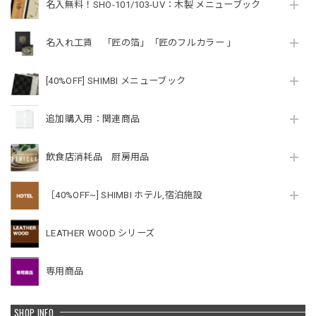
名入無料！SHO-101/103-UV：木製 メニューブック
名入れ工賃 「匠の箔」「匠のフルカラー 」
[40%OFF] SHIMBI メニューブック
追加購入用：関連商品
飲食店消耗品 厨房用品
［40%OFF~] SHIMBI ホテル,宿泊施設
LEATHER WOOD シリーズ
専用商品
SHOP INFO