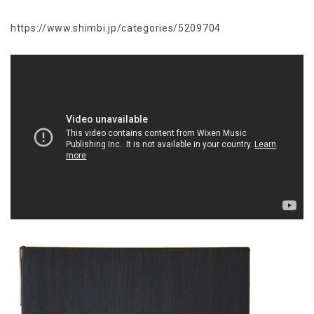
https://www.shimbi.jp/categories/5209704