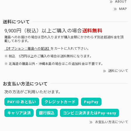
ABOUT
MAP
送料について
9,900円（税込）以上ご購入の場合
送料無料
離島へのお届けの場合は恐れ入りますが購入金額にかかわらず別途超過料金を頂
戴しております。
【オプション：離島への配送】
をカートに入れて下さい。
※ 税込 5万円以上のご購入の場合は送料無料になります。
※ 北海道の離島以外・沖縄本島の場合はこの追加料金は不要です。
送料について
お支払い方法について
次の方法がご利用いただけます。
PAY ID あと払い
クレジットカード
PayPay
キャリア決済
銀行振込
コンビニ決済またはPay-easy
お支払い方法について