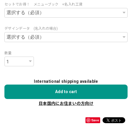
セットでお得！ メニューブック +名入れ工賃
デザインデータ (名入れの場合)
数量
International shipping available
Add to cart
日本国内にお住まいの方向け
Save