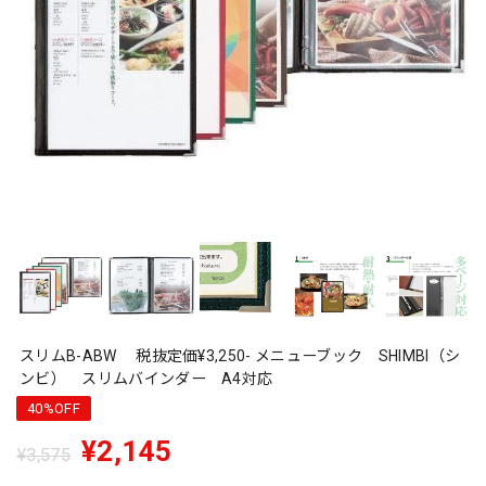
スリムB-ABW 税抜定価¥3,250- メニューブック SHIMBI（シ
ンビ） スリムバインダー A4対応
40%OFF
¥2,145
¥3,575