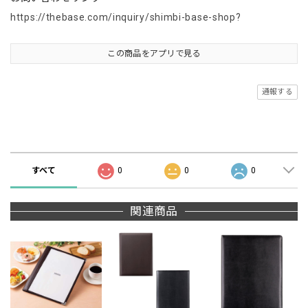
https://thebase.com/inquiry/shimbi-base-shop?
この商品をアプリで見る
通報する
商品の評価
すべて
0
0
0
関連商品