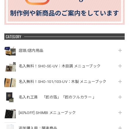
CATEGORY
店頭/店内用品
名入無料！SHO-SE-UV：木目調 メニューブック
名入無料！SHO-101/103-UV：木製 メニューブック
名入れ工賃 「匠の箔」「匠のフルカラー 」
[40%OFF] SHIMBI メニューブック
追加購入用：関連商品