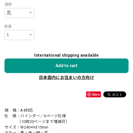
種類
数量
International shipping available
Add to cart
日本国内にお住まいの方向け
Save
規 格：A4対応
仕 様：バインダー／6ページ仕様
（10枚20ページまで増減可）
サイズ：W240×H315mm
カラー：黒・赤・緑・茶