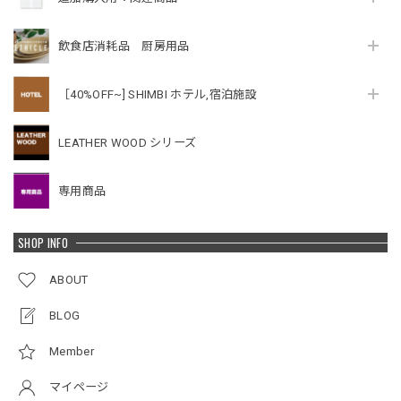
飲食店消耗品 厨房用品
［40%OFF~] SHIMBI ホテル,宿泊施設
LEATHER WOOD シリーズ
専用商品
SHOP INFO
ABOUT
BLOG
Member
マイページ