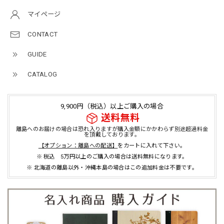
マイページ
CONTACT
GUIDE
CATALOG
9,900円（税込）以上ご購入の場合
送料無料
離島へのお届けの場合は恐れ入りますが購入金額にかかわらず別途超過料金
を頂戴しております。
【オプション：離島への配送】
をカートに入れて下さい。
※ 税込 5万円以上のご購入の場合は送料無料になります。
※ 北海道の離島以外・沖縄本島の場合はこの追加料金は不要です。