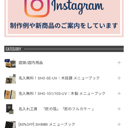
CATEGORY
店頭/店内用品
名入無料！SHO-SE-UV：木目調 メニューブック
名入無料！SHO-101/103-UV：木製 メニューブック
名入れ工賃 「匠の箔」「匠のフルカラー 」
[40%OFF] SHIMBI メニューブック