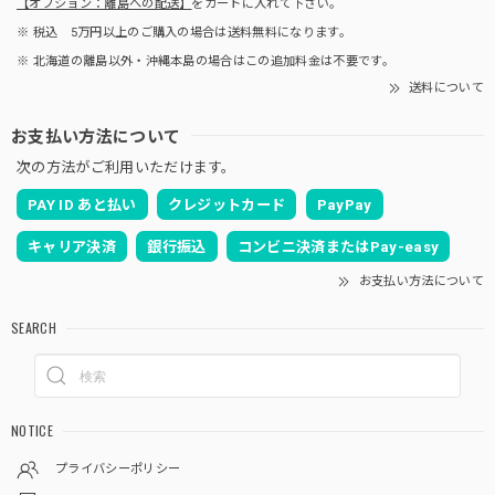
【オプション：離島への配送】
をカートに入れて下さい。
※ 税込 5万円以上のご購入の場合は送料無料になります。
※ 北海道の離島以外・沖縄本島の場合はこの追加料金は不要です。
送料について
お支払い方法について
次の方法がご利用いただけます。
PAY ID あと払い
クレジットカード
PayPay
キャリア決済
銀行振込
コンビニ決済またはPay-easy
お支払い方法について
SEARCH
NOTICE
プライバシーポリシー