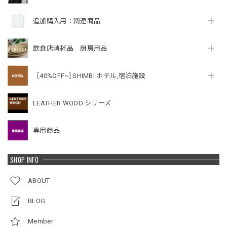
追加購入用：関連商品
飲食店消耗品 厨房用品
［40%OFF~] SHIMBI ホテル,宿泊施設
LEATHER WOOD シリーズ
専用商品
SHOP INFO
ABOUT
BLOG
Member