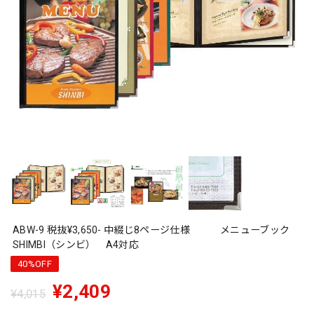
ABW-9 税抜¥3,650- 中綴じ8ページ仕様 メニューブック
SHIMBI（シンビ） A4対応
40%OFF
¥2,409
¥4,015