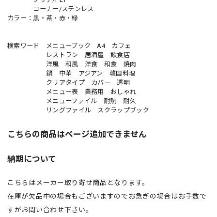
コーナー/ステンレス
カラー：黒・茶・赤・緑
検索ワード メニューブック A4 カフェ
レストラン 居酒屋 飲食店
洋風 和風 洋食 和食 焼肉
鍋 中華 アジアン 韓国料理
クリアタイプ カバー 透明
メニュー表 業務用 おしゃれ
メニューファイル 耐熱 耐久
リングファイル スクラップブック
こちらの商品はページ追加できません
納期について
こちらはメーカー取り寄せ商品となります。
在庫が欠品中の場合もございますのでお急ぎの場合はお手数で
すがお問い合わせ下さい。