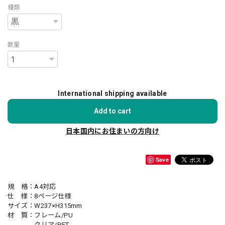
種類
数量
International shipping available
Add to cart
日本国内にお住まいの方向け
Save
規 格：A4対応
仕 様：8ページ仕様
サイズ：W237×H315mm
材 質：フレーム/PU
クリア/PET