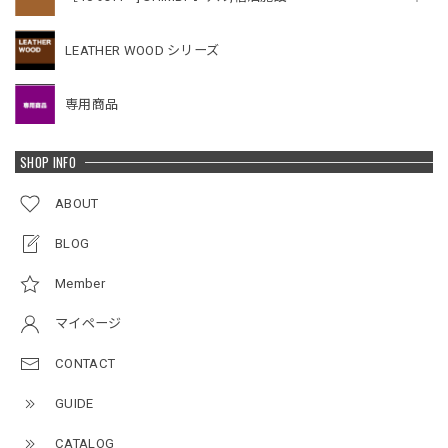
LEATHER WOOD シリーズ
専用商品
SHOP INFO
ABOUT
BLOG
Member
マイページ
CONTACT
GUIDE
CATALOG