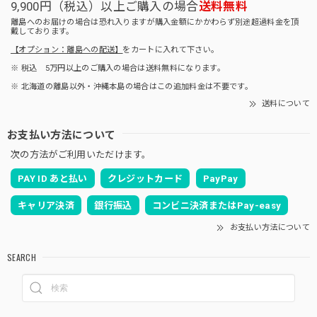
9,900円（税込）以上ご購入の場合
送料無料
離島へのお届けの場合は恐れ入りますが購入金額にかかわらず別途超過料金を頂
戴しております。
【オプション：離島への配送】
をカートに入れて下さい。
※ 税込 5万円以上のご購入の場合は送料無料になります。
※ 北海道の離島以外・沖縄本島の場合はこの追加料金は不要です。
送料について
お支払い方法について
次の方法がご利用いただけます。
PAY ID あと払い
クレジットカード
PayPay
キャリア決済
銀行振込
コンビニ決済またはPay-easy
お支払い方法について
SEARCH