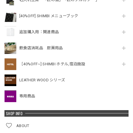
[40%OFF] SHIMBI メニューブック
追加購入用：関連商品
飲食店消耗品 厨房用品
［40%OFF~] SHIMBI ホテル,宿泊施設
LEATHER WOOD シリーズ
専用商品
SHOP INFO
ABOUT