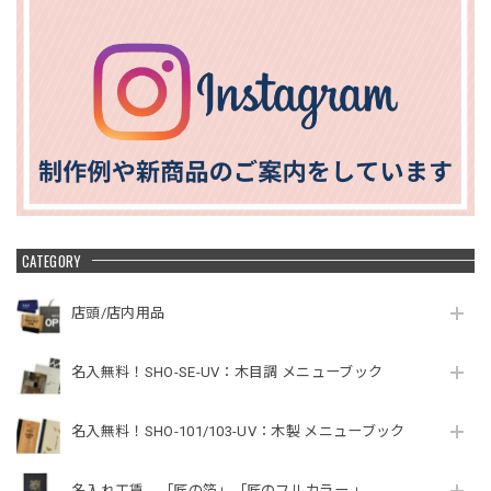
CATEGORY
店頭/店内用品
名入無料！SHO-SE-UV：木目調 メニューブック
名入無料！SHO-101/103-UV：木製 メニューブック
名入れ工賃 「匠の箔」「匠のフルカラー 」