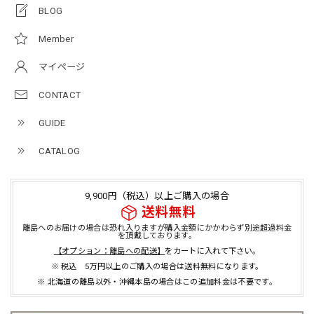
BLOG
Member
マイページ
CONTACT
GUIDE
CATALOG
9,900円（税込）以上ご購入の場合
送料無料
離島へのお届けの場合は恐れ入りますが購入金額にかかわらず別途超過料金
を頂戴しております。
【オプション：離島への配送】
をカートに入れて下さい。
※ 税込 5万円以上のご購入の場合は送料無料になります。
※ 北海道の離島以外・沖縄本島の場合はこの追加料金は不要です。