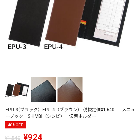
EPU-3(ブラック）EPU-4（ブラウン） 税抜定価¥1,640- メニュ
ーブック SHIMBI（シンビ） 伝票ホルダー
40%OFF
¥924
¥1,540