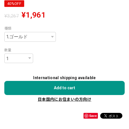
40%OFF
¥1,961
¥3,267
種類
数量
International shipping available
Add to cart
日本国内にお住まいの方向け
Save