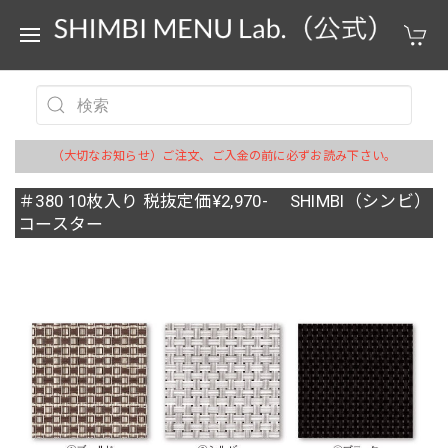
（大切なお知らせ）ご注文、ご入金の前に必ずお読み下さい。
＃380 10枚入り 税抜定価¥2,970- SHIMBI（シンビ）
コースター