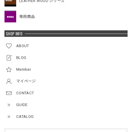
LEATHER WOOD シリーズ
専用商品
SHOP INFO
ABOUT
BLOG
Member
マイページ
CONTACT
GUIDE
CATALOG