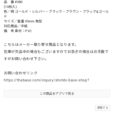
品 番 #380
(10枚入)
色／柄 ゴールド・シルバー・ブラック・ブラウン・ブラック&ゴール
ド
サイズ／重量 95mm 角型
対応商品／中紙
備 考 素材：PVC
こちらはメーカー取り寄せ商品となります。
在庫が欠品中の場合もございますのでお急ぎの場合はお手数で
すがお問い合わせ下さい。
お問い合わせリンク
https://thebase.com/inquiry/shimbi-base-shop?
この商品をアプリで見る
通報する