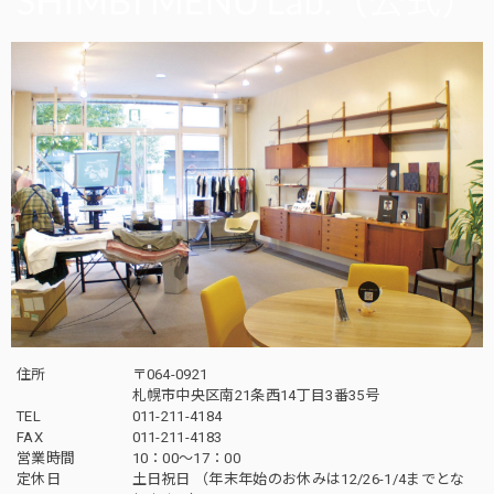
住所
〒064-0921
札幌市中央区南21条西14丁目3番35号
TEL
011-211-4184
FAX
011-211-4183
営業時間
10：00〜17：00
定休日
土日祝日 （年末年始のお休みは12/26-1/4までとな