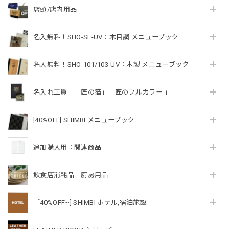
店頭/店内用品
名入無料！SHO-SE-UV：木目調 メニューブック
名入無料！SHO-101/103-UV：木製 メニューブック
名入れ工賃 「匠の箔」「匠のフルカラー 」
[40%OFF] SHIMBI メニューブック
追加購入用：関連商品
飲食店消耗品 厨房用品
［40%OFF~] SHIMBI ホテル,宿泊施設