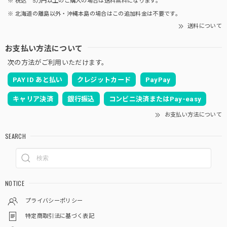
※ 税込 5万円以上のご購入の場合は送料無料になります。
※ 北海道の離島以外・沖縄本島の場合はこの追加料金は不要です。
送料について
お支払い方法について
次の方法がご利用いただけます。
PAY ID あと払い
クレジットカード
PayPay
キャリア決済
銀行振込
コンビニ決済またはPay-easy
お支払い方法について
SEARCH
NOTICE
プライバシーポリシー
特定商取引法に基づく表記