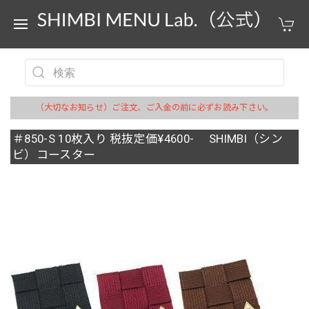
（大切なお知らせ）ご注文、ご入金の前に必ずお読み下さい。
＃850-S 10枚入り 税抜定価¥4600- SHIMBI（シン
ビ）コースター