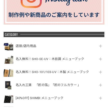
CATEGORY
店頭/店内用品
名入無料！SHO-SE-UV：木目調 メニューブック
名入無料！SHO-101/103-UV：木製 メニューブック
名入れ工賃 「匠の箔」「匠のフルカラー 」
[40%OFF] SHIMBI メニューブック