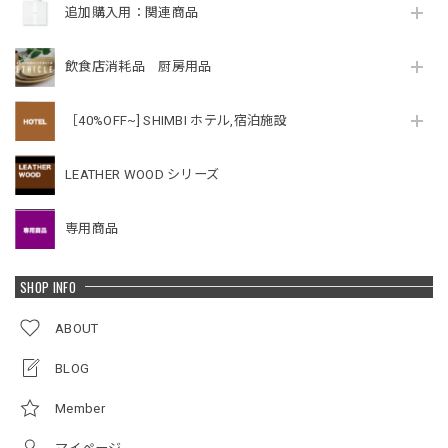
追加購入用：関連商品
飲食店消耗品 厨房用品
［40%OFF~] SHIMBI ホテル,宿泊施設
LEATHER WOOD シリーズ
専用商品
SHOP INFO
ABOUT
BLOG
Member