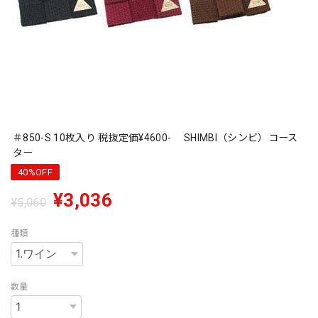
＃850-S 10枚入り 税抜定価¥4600- SHIMBI（シンビ）コース
ター
40%OFF
¥3,036
¥5,060
種類
数量