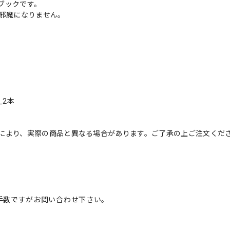
ブックです。
も邪魔になりません。
_2本
により、実際の商品と異なる場合があります。ご了承の上ご注文くだ
手数ですがお問い合わせ下さい。