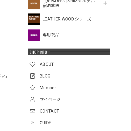
［40%OFF~] SHIMBI ホテル,
宿泊施設
LEATHER WOOD シリーズ
専用商品
SHOP INFO
ABOUT
BLOG
さい。
Member
マイページ
CONTACT
GUIDE