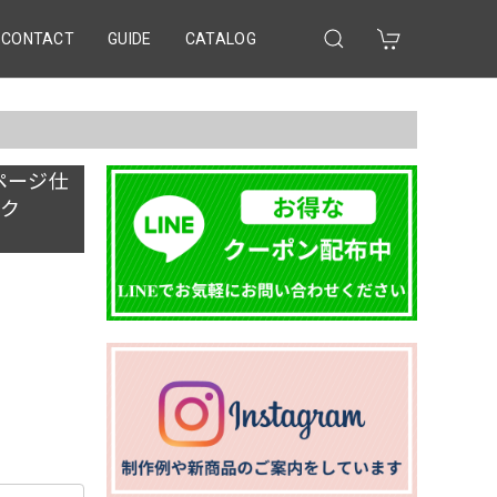
CONTACT
GUIDE
CATALOG
4ページ仕
ブック