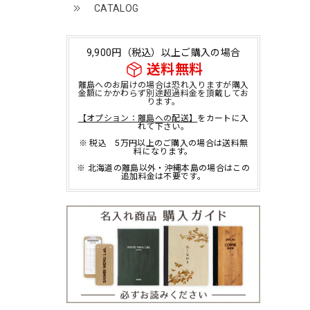
CATALOG
9,900円（税込）以上ご購入の場合
送料無料
離島へのお届けの場合は恐れ入りますが購入
金額にかかわらず別途超過料金を頂戴してお
ります。
【オプション：離島への配送】
をカートに入
れて下さい。
※ 税込 5万円以上のご購入の場合は送料無
料になります。
※ 北海道の離島以外・沖縄本島の場合はこの
追加料金は不要です。