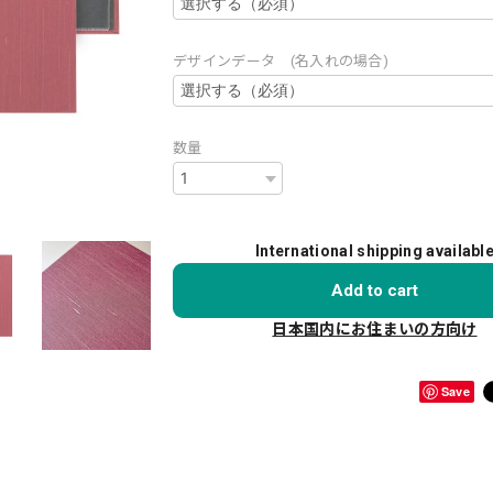
デザインデータ (名入れの場合)
数量
International shipping availabl
Add to cart
日本国内にお住まいの方向け
Save