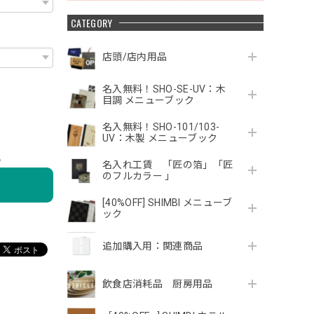
CATEGORY
店頭/店内用品
名入無料！SHO-SE-UV：木
目調 メニューブック
名入無料！SHO-101/103-
UV：木製 メニューブック
e
名入れ工賃 「匠の箔」「匠
のフルカラー 」
[40%OFF] SHIMBI メニューブ
ック
追加購入用：関連商品
飲食店消耗品 厨房用品