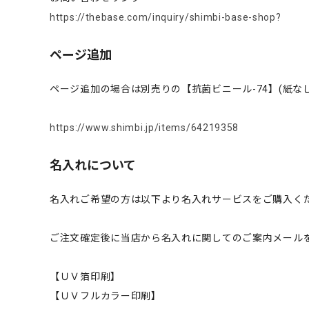
https://thebase.com/inquiry/shimbi-base-shop?
ページ追加
ページ追加の場合は別売りの【抗菌ビニール-74】(紙なし
https://www.shimbi.jp/items/64219358
名入れについて
名入れご希望の方は以下より名入れサービスをご購入く
ご注文確定後に当店から名入れに関してのご案内メール
【ＵＶ箔印刷】
【ＵＶフルカラー印刷】