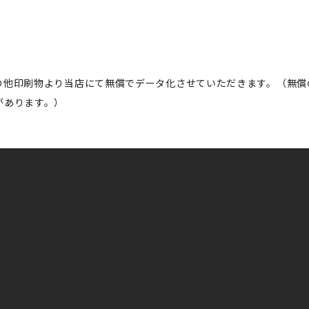
の他印刷物より当店にて無償でデータ化させていただきます。（無償
があります。）