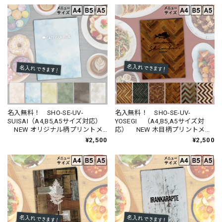
名入無料！ SHO-SE-UV-
名入無料！ SHO-SE-UV-
SUISAI（A4,B5,A5サイズ対応）
YOSEGI （A4,B5,A5サイズ対
NEW オリジナル柄プリントメ
応） NEW 木目柄プリントメニ
ニューブック （受注生産品）
ューブック （受注生産品）
¥2,500
¥2,500