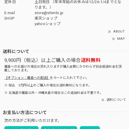
定休日
土日祝日 （年末年始のお休みは12/26-1/4までとな
ります。）
E-mail
store@shimbi.jp
SHOP
楽天ショップ
yahooショップ
ABOUT
MAP
送料について
9,900円（税込）以上ご購入の場合
送料無料
離島へのお届けの場合は恐れ入りますが購入金額にかかわらず別途超過料金を頂
戴しております。
【オプション：離島への配送】
をカートに入れて下さい。
※ 税込 5万円以上のご購入の場合は送料無料になります。
※ 北海道の離島以外・沖縄本島の場合はこの追加料金は不要です。
送料について
お支払い方法について
次の方法がご利用いただけます。