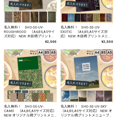
名入無料！ SHO-SE-UV-
名入無料！ SHO-SE-UV-
ROUGHWOOD （A4,B5,A5サイ
EXOTIC （A4,B5,A5サイズ対
ズ対応） NEW 木目柄プリントメ
応） NEW 木目柄プリントメニュ
ニューブック （受注生産品）
ーブック （受注生産品）
¥2,500
¥2,500
名入無料！ SHO-SE-UV-
名入無料！ SHO-SE-UV-SKY
CAMO （A4,B5,A5サイズ対応）
（A4,B5,A5サイズ対応） NEW オ
NEW オリジナル柄プリントメニ
リジナル柄プリントメニューブッ