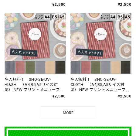
ューブック （受注生産品）
ク （受注生産品）
¥2,500
¥2,500
名入無料！ SHO-SE-UV-
名入無料！ SHO-SE-UV-
HI&SH （A4,B5,A5サイズ対
CLOTH （A4,B5,A5サイズ対
応） NEW プリントメニューブッ
応） NEW プリントメニューブッ
ク
ク
¥2,500
¥2,500
MORE