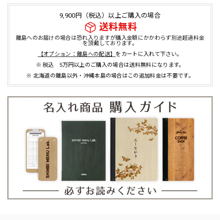
9,900円（税込）以上ご購入の場合
送料無料
離島へのお届けの場合は恐れ入りますが購入金額にかかわらず別途超過料金
を頂戴しております。
【オプション：離島への配送】
をカートに入れて下さい。
※ 税込 5万円以上のご購入の場合は送料無料になります。
※ 北海道の離島以外・沖縄本島の場合はこの追加料金は不要です。