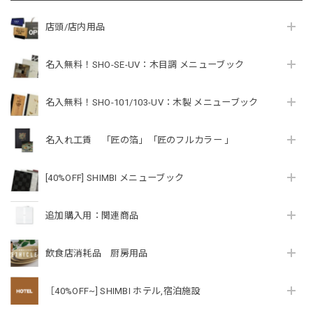
店頭/店内用品
名入無料！SHO-SE-UV：木目調 メニューブック
名入無料！SHO-101/103-UV：木製 メニューブック
名入れ工賃 「匠の箔」「匠のフルカラー 」
[40%OFF] SHIMBI メニューブック
追加購入用：関連商品
飲食店消耗品 厨房用品
［40%OFF~] SHIMBI ホテル,宿泊施設