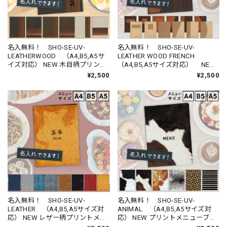
名入無料！ SHO-SE-UV-
名入無料！ SHO-SE-UV-
LEATHERWOOD （A4,B5,A5サ
LEATHER WOOD FRENCH
イズ対応） NEW 木目柄プリント
（A4,B5,A5サイズ対応） NEW
メニューブック （受注生産品）
木目柄プリントメニューブック
¥2,500
¥2,500
（受注生産品）
名入無料！ SHO-SE-UV-
名入無料！ SHO-SE-UV-
LEATHER （A4,B5,A5サイズ対
ANIMAL （A4,B5,A5サイズ対
応） NEW レザー柄プリントメニ
応） NEW プリントメニューブッ
ューブック （受注生産品）
ク