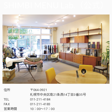
住所
〒064-0921
札幌市中央区南21条西14丁目3番35号
TEL
011-211-4184
FAX
011-211-4183
営業時間
10：00〜17：00