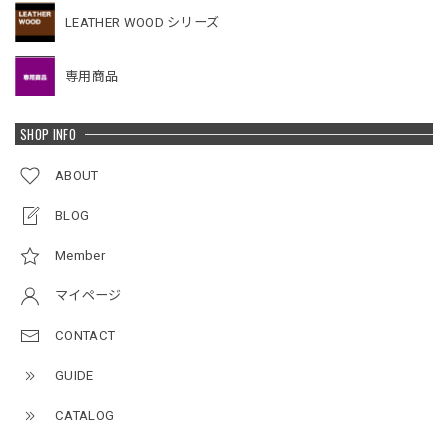
LEATHER WOOD シリーズ
専用商品
SHOP INFO
ABOUT
BLOG
Member
マイページ
CONTACT
GUIDE
CATALOG