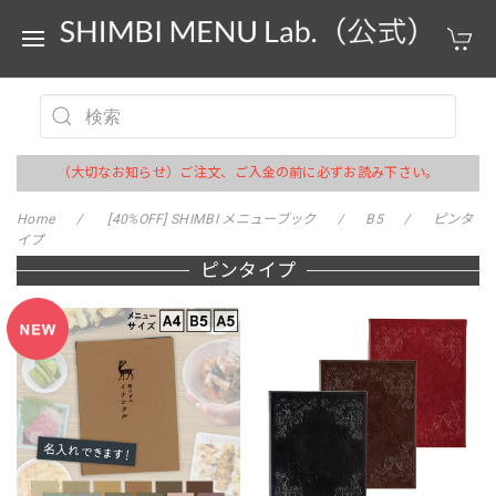
（大切なお知らせ）ご注文、ご入金の前に必ずお読み下さい。
Home
[40%OFF] SHIMBI メニューブック
B5
ピンタ
イプ
ピンタイプ