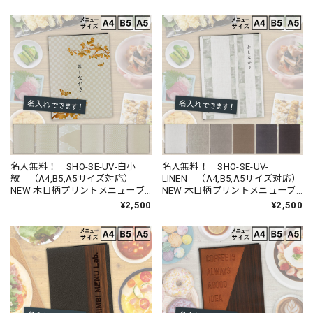
名入無料！ SHO-SE-UV-白小
名入無料！ SHO-SE-UV-
紋 （A4,B5,A5サイズ対応）
LINEN （A4,B5,A5サイズ対応）
NEW 木目柄プリントメニューブ
NEW 木目柄プリントメニューブ
ック
ック （受注生産品）
¥2,500
¥2,500